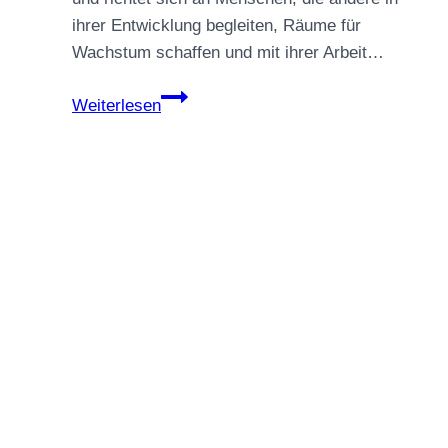
ihrer Entwicklung begleiten, Räume für
Wachstum schaffen und mit ihrer Arbeit…
Menschliche
Weiterlesen
Reife
im
KI-
Zeitalter:
Warum
das
ZENTRUM
MENSCH
ein
Gründer-
Stipendium
vergibt