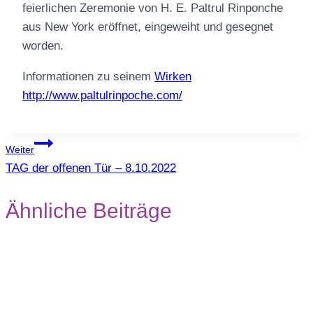
feierlichen Zeremonie von H. E. Paltrul Rinponche
aus New York eröffnet, eingeweiht und gesegnet
worden.
Informationen zu seinem
Wirken
http://www.paltulrinpoche.com/
Beitragsnavigation
Weiter
TAG der offenen Tür – 8.10.2022
Ähnliche Beiträge