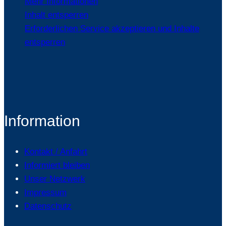
Mehr Informationen
Inhalt entsperren
Erforderlichen Service akzeptieren und Inhalte
entsperren
Information
Kontakt / Anfahrt
Informiert bleiben
Unser Netzwerk
Impressum
Datenschutz