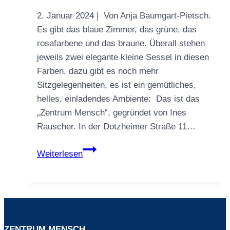
2. Januar 2024 | Von Anja Baumgart-Pietsch.
Es gibt das blaue Zimmer, das grüne, das
rosafarbene und das braune. Überall stehen
jeweils zwei elegante kleine Sessel in diesen
Farben, dazu gibt es noch mehr
Sitzgelegenheiten, es ist ein gemütliches,
helles, einladendes Ambiente: Das ist das
„Zentrum Mensch“, gegründet von Ines
Rauscher. In der Dotzheimer Straße 11…
Unternehmen
Weiterlesen
des
Monats:
Zentrum
Mensch,
Dotzheimer
ZENTRUM MENSCH