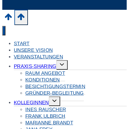
START
UNSERE VISION
VERANSTALTUNGEN
Untermenü
PRAXIS-SHARING
umschalten
RAUM ANGEBOT
KONDITIONEN
BESICHTIGUNGSTERMIN
GRÜNDER-BEGLEITUNG
Untermenü
KOLLEGINNEN
umschalten
INES RAUSCHER
FRANK ULBRICH
MARIANNE BRANDT