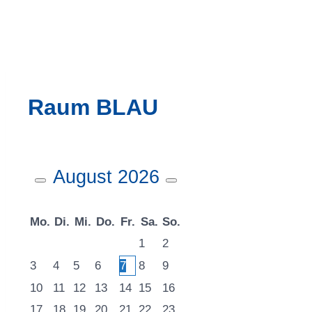
Raum BLAU
August
2026
Mo.
Di.
Mi.
Do.
Fr.
Sa.
So.
1
2
3
4
5
6
7
8
9
10
11
12
13
14
15
16
17
18
19
20
21
22
23