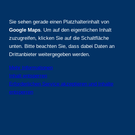
Sie sehen gerade einen Platzhalterinhalt von
Google Maps
. Um auf den eigentlichen Inhalt
zuzugreifen, klicken Sie auf die Schaltfläche
unten. Bitte beachten Sie, dass dabei Daten an
Drittanbieter weitergegeben werden.
Mehr Informationen
Inhalt entsperren
Erforderlichen Service akzeptieren und Inhalte
entsperren