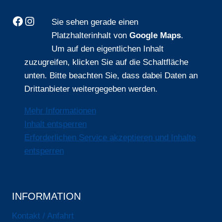
Facebook
Instagram
Sie sehen gerade einen
Platzhalterinhalt von
Google Maps
.
Um auf den eigentlichen Inhalt
zuzugreifen, klicken Sie auf die Schaltfläche
unten. Bitte beachten Sie, dass dabei Daten an
Drittanbieter weitergegeben werden.
Mehr Informationen
Inhalt entsperren
Erforderlichen Service akzeptieren und Inhalte
entsperren
INFORMATION
Kontakt / Anfahrt