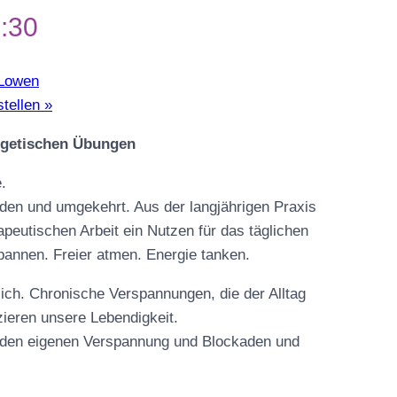
:30
 Lowen
stellen
»
ergetischen Übungen
.
nden und umgekehrt. Aus der langjährigen Praxis
apeutischen Arbeit ein Nutzen für das täglichen
annen. Freier atmen. Energie tanken.
ich. Chronische Verspannungen, die der Alltag
zieren unsere Lebendigkeit.
 den eigenen Verspannung und Blockaden und