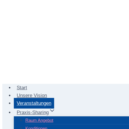
Start
Unsere Vision
Veranstaltungen
Praxis-Sharing
Raum Angebot
Konditionen