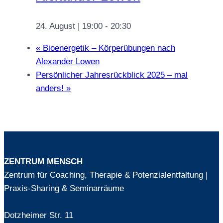
24. August | 19:00
-
20:30
«
Bioenergetik – Körperübungen nach
Alexander Lowen
Persönlicher Jahresrückblick 2025 – mal
anders!
»
ZENTRUM MENSCH
Zentrum für Coaching, Therapie & Potenzialentfaltung |
Praxis-Sharing & Seminarräume
Dotzheimer Str. 11