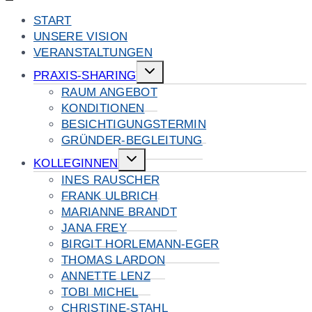
START
UNSERE VISION
VERANSTALTUNGEN
Untermenü
PRAXIS-SHARING
umschalten
RAUM ANGEBOT
KONDITIONEN
BESICHTIGUNGSTERMIN
GRÜNDER-BEGLEITUNG
Untermenü
KOLLEGINNEN
umschalten
INES RAUSCHER
FRANK ULBRICH
MARIANNE BRANDT
JANA FREY
BIRGIT HORLEMANN-EGER
THOMAS LARDON
ANNETTE LENZ
TOBI MICHEL
CHRISTINE-STAHL