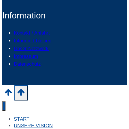
Information
Kontakt / Anfahrt
Informiert bleiben
Unser Netzwerk
Impressum
Datenschutz
START
UNSERE VISION