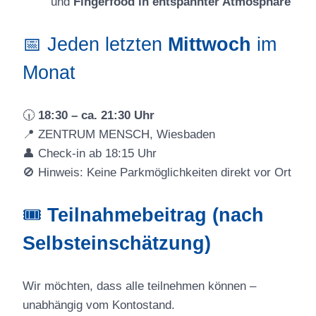
und
Fingerfood in entspannter Atmosphäre
📅 Jeden letzten
Mittwoch
im
Monat
🕡
18:30 – ca. 21:30 Uhr
📍 ZENTRUM MENSCH, Wiesbaden
👤 Check-in ab 18:15 Uhr
🚫 Hinweis: Keine Parkmöglichkeiten direkt vor Ort
🎟
Teilnahmebeitrag (nach
Selbsteinschätzung)
Wir möchten, dass alle teilnehmen können –
unabhängig vom Kontostand.