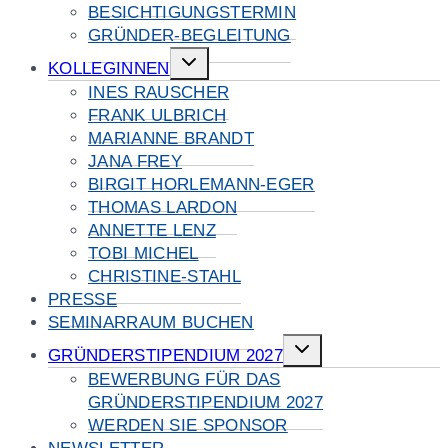
BESICHTIGUNGSTERMIN
GRÜNDER-BEGLEITUNG
Untermenü
KOLLEGINNEN
umschalten
INES RAUSCHER
FRANK ULBRICH
MARIANNE BRANDT
JANA FREY
BIRGIT HORLEMANN-EGER
THOMAS LARDON
ANNETTE LENZ
TOBI MICHEL
CHRISTINE-STAHL
PRESSE
SEMINARRAUM BUCHEN
Untermenü
GRÜNDERSTIPENDIUM 2027
umschalten
BEWERBUNG FÜR DAS
GRÜNDERSTIPENDIUM 2027
WERDEN SIE SPONSOR