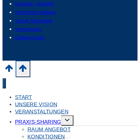
Kontakt / Anfahrt
Informiert bleiben
Unser Netzwerk
Impressum
Datenschutz
START
UNSERE VISION
VERANSTALTUNGEN
Untermenü
PRAXIS-SHARING
umschalten
RAUM ANGEBOT
KONDITIONEN