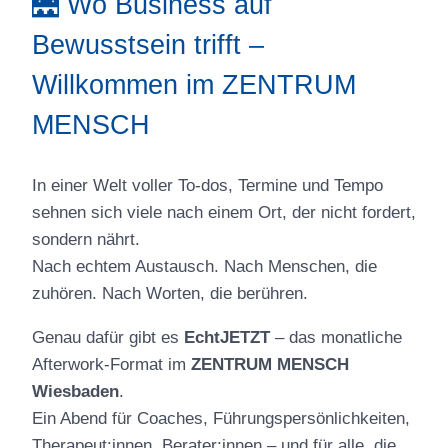
🌉 Wo Business auf
Bewusstsein trifft –
Willkommen im ZENTRUM
MENSCH
In einer Welt voller To-dos, Termine und Tempo
sehnen sich viele nach einem Ort, der nicht fordert,
sondern nährt.
Nach echtem Austausch. Nach Menschen, die
zuhören. Nach Worten, die berühren.
Genau dafür gibt es
EchtJETZT
– das monatliche
Afterwork-Format im
ZENTRUM MENSCH
Wiesbaden
.
Ein Abend für Coaches, Führungspersönlichkeiten,
Therapeut:innen, Berater:innen – und für alle, die