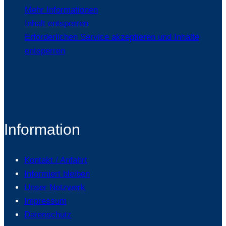
Mehr Informationen
Inhalt entsperren
Erforderlichen Service akzeptieren und Inhalte
entsperren
Information
Kontakt / Anfahrt
Informiert bleiben
Unser Netzwerk
Impressum
Datenschutz