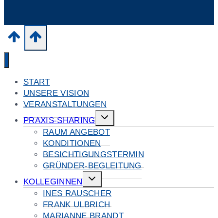
START
UNSERE VISION
VERANSTALTUNGEN
Untermenü
PRAXIS-SHARING
umschalten
RAUM ANGEBOT
KONDITIONEN
BESICHTIGUNGSTERMIN
GRÜNDER-BEGLEITUNG
Untermenü
KOLLEGINNEN
umschalten
INES RAUSCHER
FRANK ULBRICH
MARIANNE BRANDT