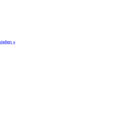
stellen
»