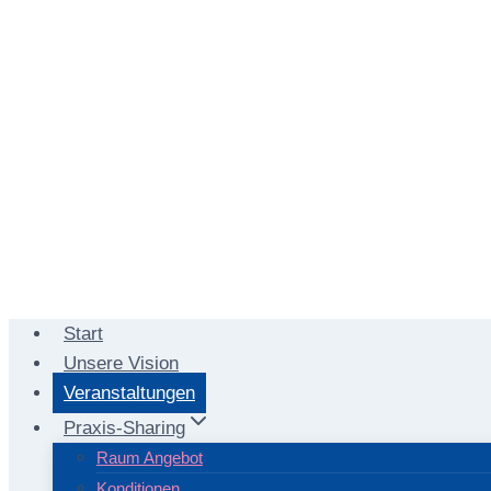
Start
Unsere Vision
Veranstaltungen
Praxis-Sharing
Raum Angebot
Konditionen