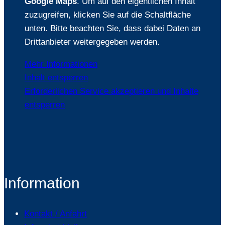
Google Maps
. Um auf den eigentlichen Inhalt
zuzugreifen, klicken Sie auf die Schaltfläche
unten. Bitte beachten Sie, dass dabei Daten an
Drittanbieter weitergegeben werden.
Mehr Informationen
Inhalt entsperren
Erforderlichen Service akzeptieren und Inhalte
entsperren
Information
Kontakt / Anfahrt