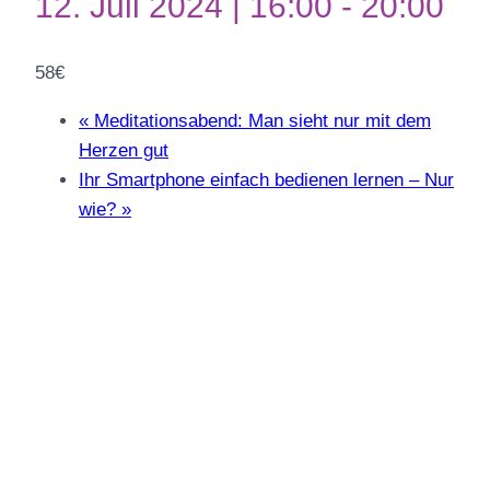
12. Juli 2024 | 16:00
-
20:00
58€
«
Meditationsabend: Man sieht nur mit dem
Herzen gut
Ihr Smartphone einfach bedienen lernen – Nur
wie?
»