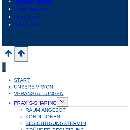
Informiert bleiben
Unser Netzwerk
Impressum
Datenschutz
START
UNSERE VISION
VERANSTALTUNGEN
Untermenü
PRAXIS-SHARING
umschalten
RAUM ANGEBOT
KONDITIONEN
BESICHTIGUNGSTERMIN