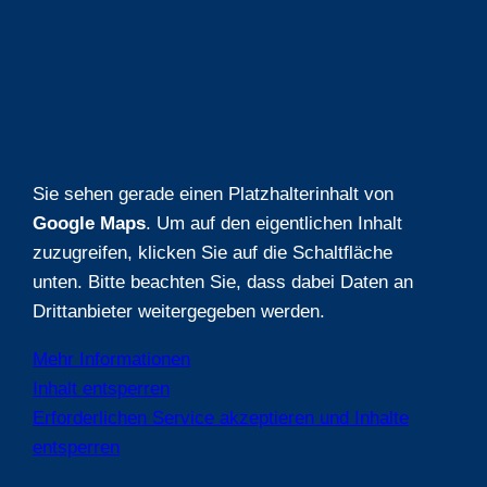
Sie sehen gerade einen Platzhalterinhalt von
Google Maps
. Um auf den eigentlichen Inhalt
zuzugreifen, klicken Sie auf die Schaltfläche
unten. Bitte beachten Sie, dass dabei Daten an
Drittanbieter weitergegeben werden.
Mehr Informationen
Inhalt entsperren
Erforderlichen Service akzeptieren und Inhalte
entsperren