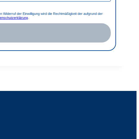
n Widerruf der Einwilligung wird die Rechtmäßigkeit der aufgrund der
enschutzerklärung
.