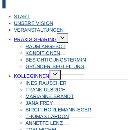
START
UNSERE VISION
VERANSTALTUNGEN
Untermenü
PRAXIS-SHARING
umschalten
RAUM ANGEBOT
KONDITIONEN
BESICHTIGUNGSTERMIN
GRÜNDER-BEGLEITUNG
Untermenü
KOLLEGINNEN
umschalten
INES RAUSCHER
FRANK ULBRICH
MARIANNE BRANDT
JANA FREY
BIRGIT HORLEMANN-EGER
THOMAS LARDON
ANNETTE LENZ
TOBI MICHEL