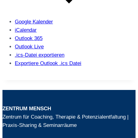
Google Kalender
iCalendar
Outlook 365
Outlook Live
.ics-Datei exportieren
Exportiere Outlook .ics Datei
ZENTRUM MENSCH
Zentrum für Coaching, Therapie & Potenzialentfaltung |
Praxis-Sharing & Seminarräume