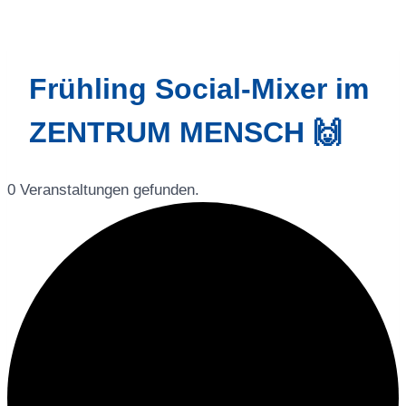
Frühling Social-Mixer im
ZENTRUM MENSCH 🙌
0 Veranstaltungen gefunden.