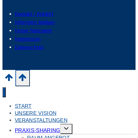
Kontakt / Anfahrt
Informiert bleiben
Unser Netzwerk
Impressum
Datenschutz
START
UNSERE VISION
VERANSTALTUNGEN
Untermenü
PRAXIS-SHARING
umschalten
RAUM ANGEBOT