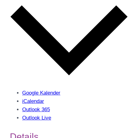
Google Kalender
iCalendar
Outlook 365
Outlook Live
Details