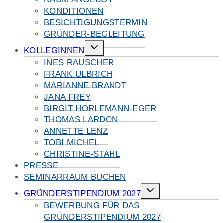
KONDITIONEN
BESICHTIGUNGSTERMIN
GRÜNDER-BEGLEITUNG
Untermenü
KOLLEGINNEN
umschalten
INES RAUSCHER
FRANK ULBRICH
MARIANNE BRANDT
JANA FREY
BIRGIT HORLEMANN-EGER
THOMAS LARDON
ANNETTE LENZ
TOBI MICHEL
CHRISTINE-STAHL
PRESSE
SEMINARRAUM BUCHEN
Untermenü
GRÜNDERSTIPENDIUM 2027
umschalten
BEWERBUNG FÜR DAS
GRÜNDERSTIPENDIUM 2027