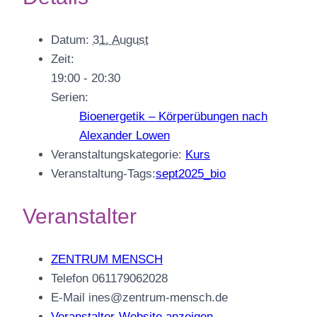
Datum:
31. August
Zeit:
19:00 - 20:30
Serien:
Bioenergetik – Körperübungen nach
Alexander Lowen
Veranstaltungskategorie:
Kurs
Veranstaltung-Tags:
sept2025_bio
Veranstalter
ZENTRUM MENSCH
Telefon
061179062028
E-Mail
ines@zentrum-mensch.de
Veranstalter-Website anzeigen