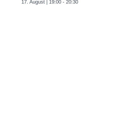
17. August | 19:00
-
20:30