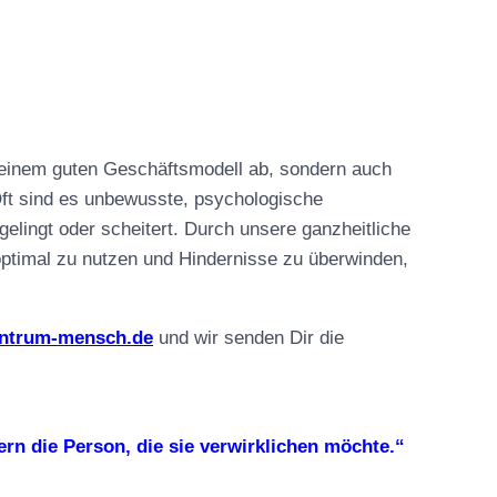
 einem guten Geschäftsmodell ab, sondern auch
 Oft sind es unbewusste, psychologische
elingt oder scheitert. Durch unsere ganzheitliche
optimal zu nutzen und Hindernisse zu überwinden,
entrum-mensch.de
und wir senden Dir die
rn die Person, die sie verwirklichen möchte.“