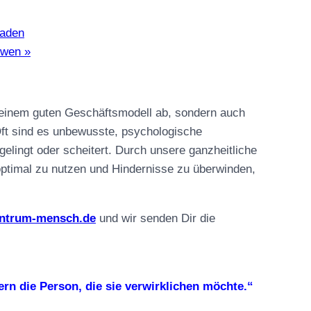
baden
Lowen
»
 einem guten Geschäftsmodell ab, sondern auch
 Oft sind es unbewusste, psychologische
elingt oder scheitert. Durch unsere ganzheitliche
optimal zu nutzen und Hindernisse zu überwinden,
entrum-mensch.de
und wir senden Dir die
rn die Person, die sie verwirklichen möchte.“