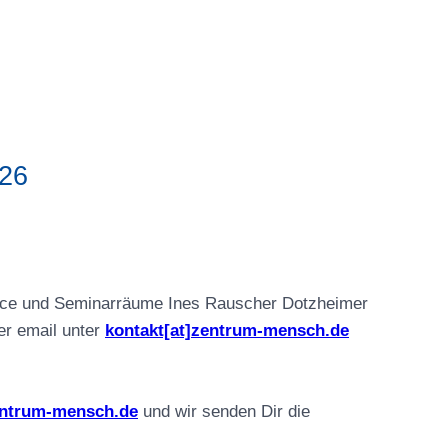
026
e und Seminarräume Ines Rauscher Dotzheimer
er email unter
kontakt[at]zentrum-mensch.de
entrum-mensch.de
und wir senden Dir die