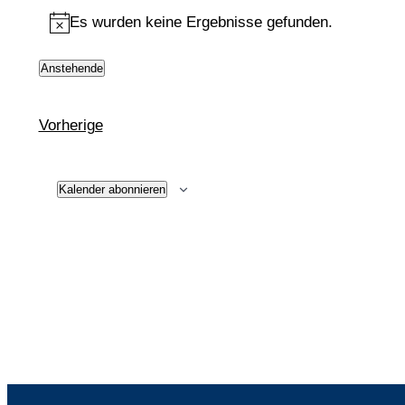
Es wurden keine Ergebnisse gefunden.
Hinweis
Anstehende
Datum
wählen.
Veranstaltungen
Vorherige
Kalender abonnieren