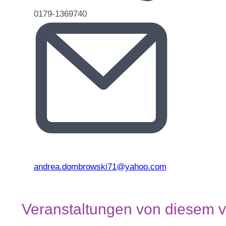
Telefon
0179-1369740
Email
andrea.dombrowski71@yahoo.com
Veranstaltungen von diesem v